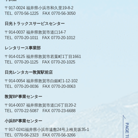
〒917-0024 福井県小浜市和久里19-8-2
TEL. 0770-56-1225
FAX 0770-56-3050
日光トラックスサービスセンター
〒914-0037 福井県敦賀市道口14-7
TEL. 0770-20-1011
FAX 0770-20-1012
レンタリース事業部
〒914-0125 福井県敦賀市若葉町1丁目1661
TEL. 0770-20-1125
FAX 0770-20-1025
日光レンタカー敦賀駅前店
〒914-0054 福井県敦賀市白銀町1-12-102
TEL. 0770-20-0036
FAX 0770-20-0063
敦賀BP事業センター
〒914-0037 福井県敦賀市道口6丁目20-2
TEL. 0770-22-5087
FAX 0770-23-6688
小浜BP事業センター
〒917-0241福井県小浜市遠敷24号上検見坂35-1
TEL. 0770-56-2323
FAX 0770-56-3266