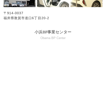
〒914-0037
福井県敦賀市道口6丁目20-2
小浜BP事業センター
Obama BP Center