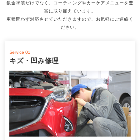
鈑金塗装だけでなく、コーティングやカーケアメニューを豊
富に取り揃えています。
車種問わず対応させていただきますので、お気軽にご連絡く
ださい。
Service 01
キズ・凹み修理